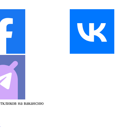
откликов на вакансию
и