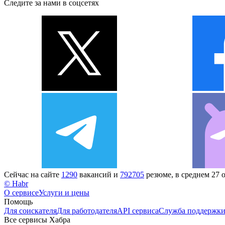
Следите за нами в соцсетях
Сейчас на сайте
1290
вакансий и
792705
резюме, в среднем 27 
© Habr
О сервисе
Услуги и цены
Помощь
Для соискателя
Для работодателя
API сервиса
Служба поддержк
Все сервисы Хабра