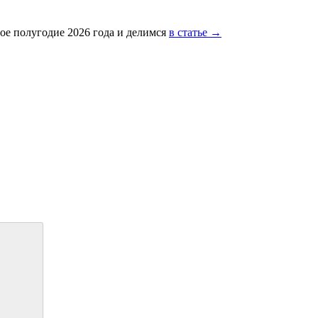
ое полугодие 2026 года и делимся
в статье →