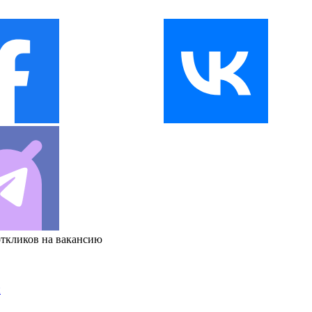
откликов на вакансию
и