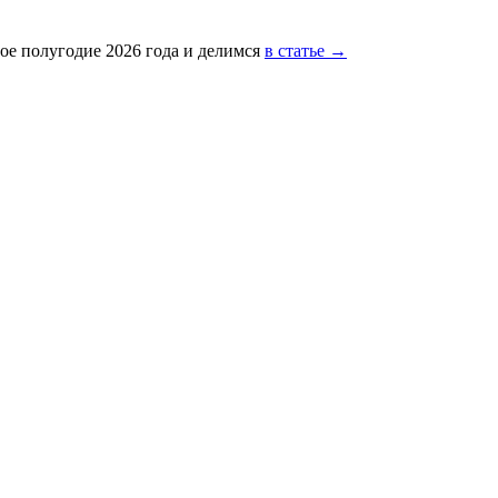
ое полугодие 2026 года и делимся
в статье →