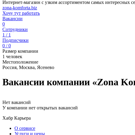
Интернет-магазин c узким ассортиментом самых интересных с
zona-komforta.biz
Хочу тут работать
Вакансии
0
Сотрудники
1 / 1
Подписчики
0 / 0
Размер компании
1 человек
Местоположение
Россия, Москва, Ясенево
Вакансии компании «Zona Ko
Нет вакансий
У компании нет открытых вакансий
Хабр Карьера
О сервисе
Услуги и цены