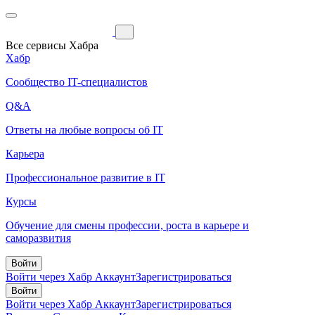
Все сервисы Хабра
Хабр
Сообщество IT-специалистов
Q&A
Ответы на любые вопросы об IT
Карьера
Профессиональное развитие в IT
Курсы
Обучение для смены профессии, роста в карьере и
саморазвития
Войти
Войти через Хабр Аккаунт
Зарегистрироваться
Войти
Войти через Хабр Аккаунт
Зарегистрироваться