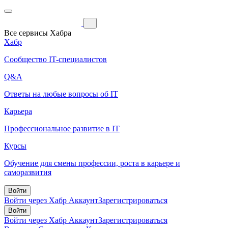
Все сервисы Хабра
Хабр
Сообщество IT-специалистов
Q&A
Ответы на любые вопросы об IT
Карьера
Профессиональное развитие в IT
Курсы
Обучение для смены профессии, роста в карьере и
саморазвития
Войти
Войти через Хабр Аккаунт
Зарегистрироваться
Войти
Войти через Хабр Аккаунт
Зарегистрироваться