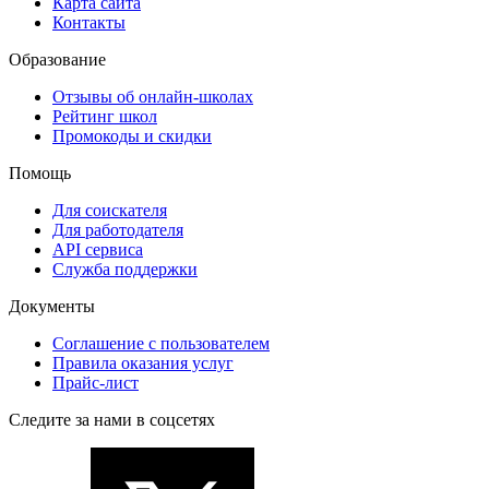
Карта сайта
Контакты
Образование
Отзывы об онлайн-школах
Рейтинг школ
Промокоды и скидки
Помощь
Для соискателя
Для работодателя
API сервиса
Служба поддержки
Документы
Соглашение с пользователем
Правила оказания услуг
Прайс-лист
Следите за нами в соцсетях