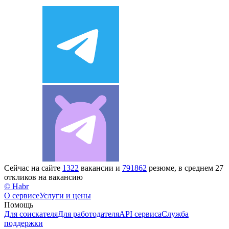
Сейчас на сайте
1322
вакансии и
791862
резюме, в среднем 27
откликов на вакансию
© Habr
О сервисе
Услуги и цены
Помощь
Для соискателя
Для работодателя
API сервиса
Служба
поддержки