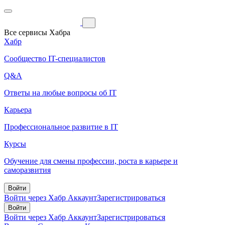
Все сервисы Хабра
Хабр
Сообщество IT-специалистов
Q&A
Ответы на любые вопросы об IT
Карьера
Профессиональное развитие в IT
Курсы
Обучение для смены профессии, роста в карьере и
саморазвития
Войти
Войти через Хабр Аккаунт
Зарегистрироваться
Войти
Войти через Хабр Аккаунт
Зарегистрироваться