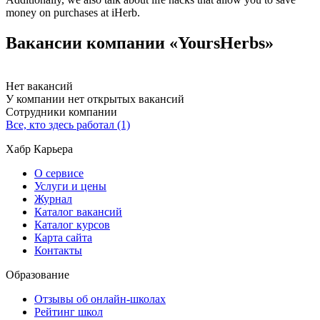
money on purchases at iHerb.
Вакансии компании «YoursHerbs»
Нет вакансий
У компании нет открытых вакансий
Сотрудники компании
Все, кто здесь работал (1)
Хабр Карьера
О сервисе
Услуги и цены
Журнал
Каталог вакансий
Каталог курсов
Карта сайта
Контакты
Образование
Отзывы об онлайн-школах
Рейтинг школ