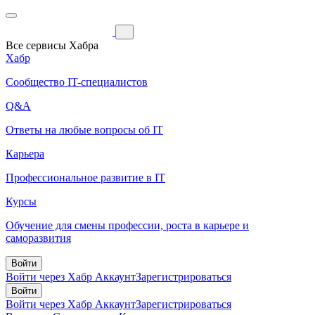
Все сервисы Хабра
Хабр
Сообщество IT-специалистов
Q&A
Ответы на любые вопросы об IT
Карьера
Профессиональное развитие в IT
Курсы
Обучение для смены профессии, роста в карьере и
саморазвития
Войти
Войти через Хабр Аккаунт
Зарегистрироваться
Войти
Войти через Хабр Аккаунт
Зарегистрироваться