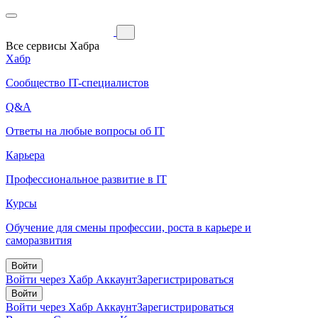
Все сервисы Хабра
Хабр
Сообщество IT-специалистов
Q&A
Ответы на любые вопросы об IT
Карьера
Профессиональное развитие в IT
Курсы
Обучение для смены профессии, роста в карьере и
саморазвития
Войти
Войти через Хабр Аккаунт
Зарегистрироваться
Войти
Войти через Хабр Аккаунт
Зарегистрироваться