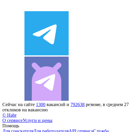
Сейчас на сайте
1300
вакансий и
792638
резюме, в среднем 27
откликов на вакансию
© Habr
О сервисе
Услуги и цены
Помощь
Для соискателя
Для работодателя
API сервиса
Служба