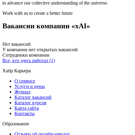
to advance our collective understanding of the universe.
Work with us to create a better future
Вакансии компании «xAI»
Нет вакансий
У компании нет открытых вакансий
Сотрудники компании
Все, кто здесь работал (1)
Хабр Карьера
О сервисе
Услуги и цены
Журнал
Каталог вакансий
Каталог курсов
Карта сайта
Контакты
Образование
Отзывы об онлайн-школах