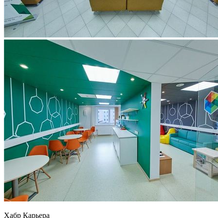
Хабр Карьера