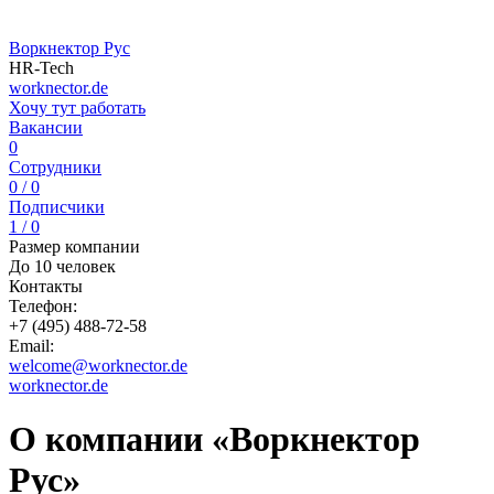
Воркнектор Рус
HR-Tech
worknector.de
Хочу тут работать
Вакансии
0
Сотрудники
0 / 0
Подписчики
1 / 0
Размер компании
До 10 человек
Контакты
Телефон:
+7 (495) 488-72-58
Email:
welcome@worknector.de
worknector.de
О компании «Воркнектор
Рус»