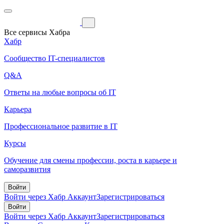
Все сервисы Хабра
Хабр
Сообщество IT-специалистов
Q&A
Ответы на любые вопросы об IT
Карьера
Профессиональное развитие в IT
Курсы
Обучение для смены профессии, роста в карьере и
саморазвития
Войти
Войти через Хабр Аккаунт
Зарегистрироваться
Войти
Войти через Хабр Аккаунт
Зарегистрироваться