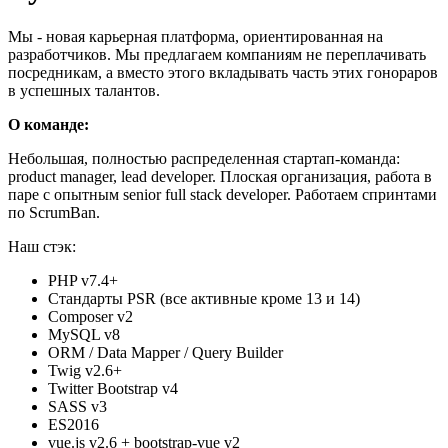
Мы - новая карьерная платформа, ориентированная на
разработчиков. Мы предлагаем компаниям не переплачивать
посредникам, а вместо этого вкладывать часть этих гонораров
в успешных талантов.
О команде:
Небольшая, полностью распределенная стартап-команда:
product manager, lead developer. Плоская организация, работа в
паре с опытным senior full stack developer. Работаем спринтами
по ScrumBan.
Наш стэк:
PHP v7.4+
Стандарты PSR (все активные кроме 13 и 14)
Сomposer v2
MySQL v8
ORM / Data Mapper / Query Builder
Twig v2.6+
Twitter Bootstrap v4
SASS v3
ES2016
vue.js v2.6 + bootstrap-vue v2