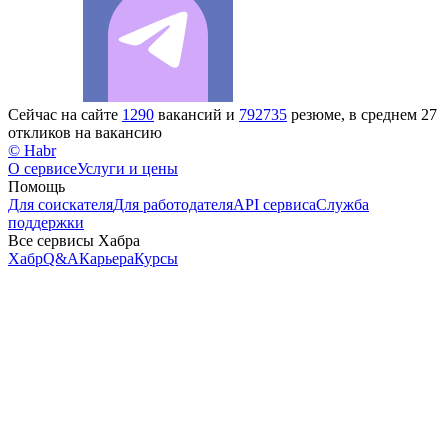
Сейчас на сайте
1290
вакансий и
792735
резюме, в среднем 27
откликов на вакансию
© Habr
О сервисе
Услуги и цены
Помощь
Для соискателя
Для работодателя
API сервиса
Служба
поддержки
Все сервисы Хабра
Хабр
Q&A
Карьера
Курсы