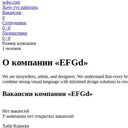
wdw.com
Хочу тут работать
Вакансии
0
Сотрудники
0 / 0
Подписчики
0 / 0
Размер компании
1 человек
О компании «EFGd»
We are storytellers, artists, and designers. We understand that every br
combine strong visual language with informed design solutions to crea
Вакансии компании «EFGd»
Нет вакансий
У компании нет открытых вакансий
Хабр Карьера