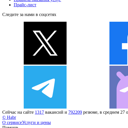
Прайс-лист
Следите за нами в соцсетях
Сейчас на сайте
1317
вакансий и
792209
резюме, в среднем 27 
© Habr
О сервисе
Услуги и цены
Помощь