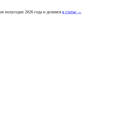
ое полугодие 2026 года и делимся
в статье →