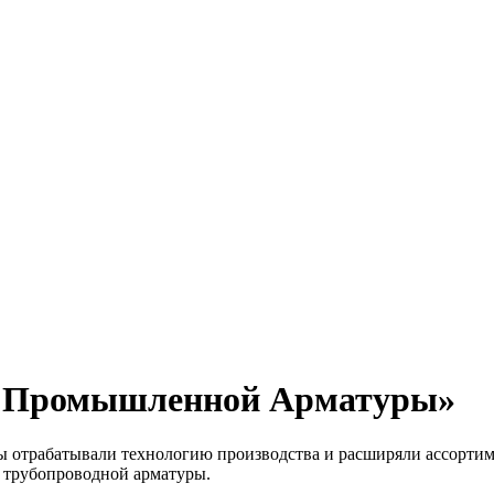
д Промышленной Арматуры»
мы отрабатывали технологию производства и расширяли ассорти
й трубопроводной арматуры.