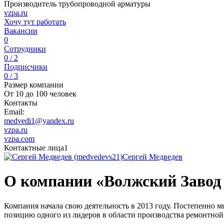
Производитель трубопроводной арматуры
vzpa.ru
Хочу тут работать
Вакансии
0
Сотрудники
0 / 2
Подписчики
0 / 3
Размер компании
От 10 до 100 человек
Контакты
Email:
medvedi1@yandex.ru
vzpa.ru
vzpa.com
Контактные лица
1
Сергей Медведев
О компании «Волжский Заво
Компания начала свою деятельность в 2013 году. Постепенно 
позицию одного из лидеров в области производства ремонтно