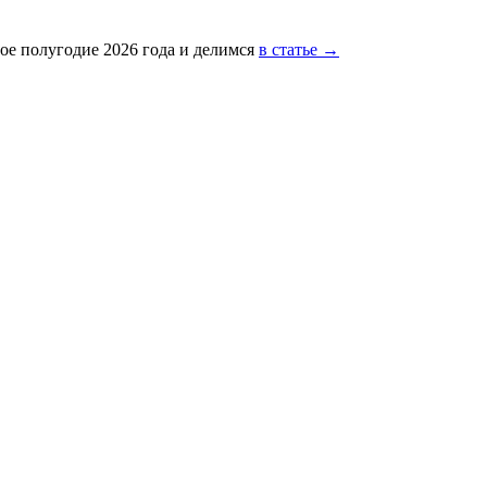
ое полугодие 2026 года и делимся
в статье →