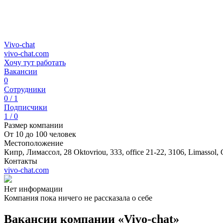
Vivo-chat
vivo-chat.com
Хочу тут работать
Вакансии
0
Сотрудники
0 / 1
Подписчики
1 / 0
Размер компании
От 10 до 100 человек
Местоположение
Кипр, Лимассол, 28 Oktovriou, 333, office 21-22, 3106, Limassol,
Контакты
vivo-chat.com
Нет информации
Компания пока ничего не рассказала о себе
Вакансии компании «Vivo-chat»