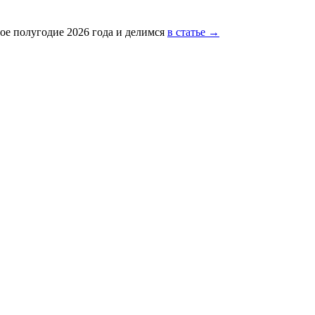
ое полугодие 2026 года и делимся
в статье →