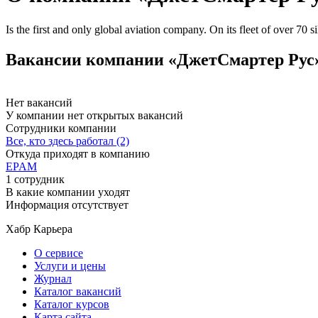
Is the first and only global aviation company. On its fleet of over 70 
Вакансии компании «ДжетСмартер Рус
Нет вакансий
У компании нет открытых вакансий
Сотрудники компании
Все, кто здесь работал (2)
Откуда приходят в компанию
EPAM
1 сотрудник
В какие компании уходят
Информация отсутствует
Хабр Карьера
О сервисе
Услуги и цены
Журнал
Каталог вакансий
Каталог курсов
Карта сайта