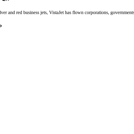
silver and red business jets, VistaJet has flown corporations, governmen
»