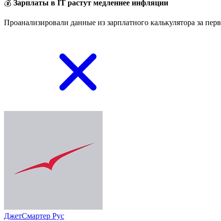
💰
Зарплаты в IT растут медленнее инфляции
Проанализировали данные из зарплатного калькулятора за перв
ДжетСмартер Рус