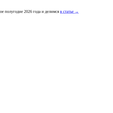
ое полугодие 2026 года и делимся
в статье →