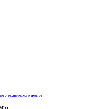
ого технического центра
ус»