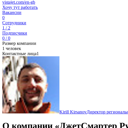
vistajet.com/en-gb
Хочу тут работать
Вакансии
0
Сотрудники
1 / 2
Подписчики
0 / 0
Размер компании
1 человек
Контактные лица
1
Kirill Kirsanov
Директор региональн
О компании «ДжетСмартер Р