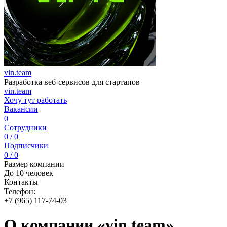
vin.team
Разработка веб-сервисов для стартапов
vin.team
Хочу тут работать
Вакансии
0
Сотрудники
0 / 0
Подписчики
0 / 0
Размер компании
До 10 человек
Контакты
Телефон:
+7 (965) 117-74-03
О компании «vin.team»