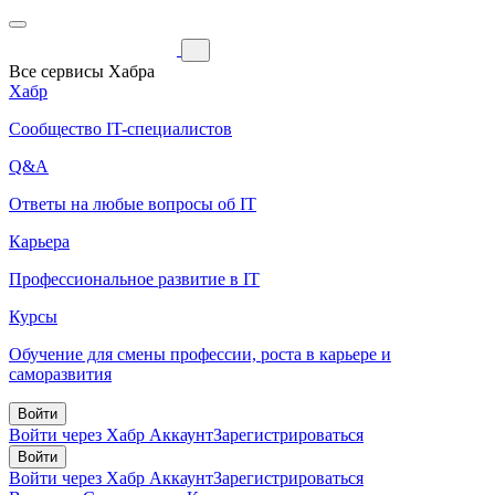
Все сервисы Хабра
Хабр
Сообщество IT-специалистов
Q&A
Ответы на любые вопросы об IT
Карьера
Профессиональное развитие в IT
Курсы
Обучение для смены профессии, роста в карьере и
саморазвития
Войти
Войти через Хабр Аккаунт
Зарегистрироваться
Войти
Войти через Хабр Аккаунт
Зарегистрироваться