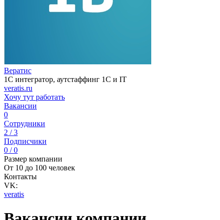
Вератис
1С интегратор, аутстаффинг 1С и IT
veratis.ru
Хочу тут работать
Вакансии
0
Сотрудники
2 / 3
Подписчики
0 / 0
Размер компании
От 10 до 100 человек
Контакты
VK:
veratis
Вакансии компании