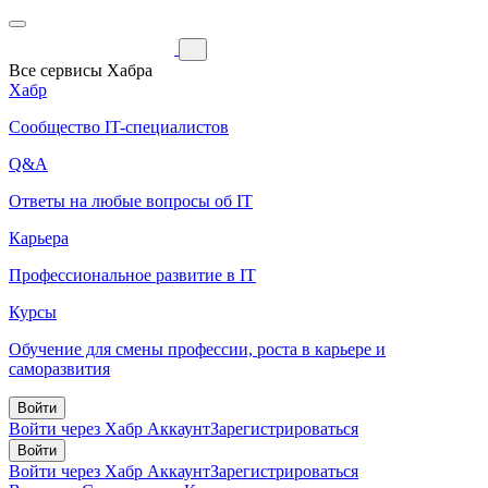
Все сервисы Хабра
Хабр
Сообщество IT-специалистов
Q&A
Ответы на любые вопросы об IT
Карьера
Профессиональное развитие в IT
Курсы
Обучение для смены профессии, роста в карьере и
саморазвития
Войти
Войти через Хабр Аккаунт
Зарегистрироваться
Войти
Войти через Хабр Аккаунт
Зарегистрироваться