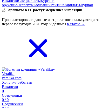
Вакансии
Специалисты
Курсы и
обучение
Эксперты
Компании
Рейтинг
Зарплаты
Журнал
💰
Зарплаты в IT растут медленнее инфляции
Проанализировали данные из зарплатного калькулятора за
первое полугодие 2026 года и делимся
в статье →
Veralika
veralika.com
Хочу тут работать
Вакансии
0
Сотрудники
0 / 0
Подписчики