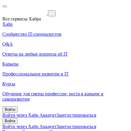
Все сервисы Хабра
Хабр
Сообщество IT-специалистов
Q&A
Ответы на любые вопросы об IT
Карьера
Профессиональное развитие в IT
Курсы
Обучение для смены профессии, роста в карьере и
саморазвития
Войти
Войти через Хабр Аккаунт
Зарегистрироваться
Войти
Войти через Хабр Аккаунт
Зарегистрироваться