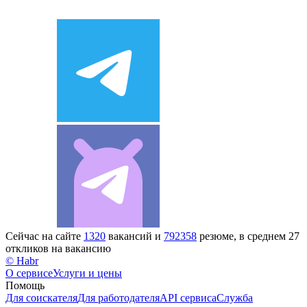
Сейчас на сайте
1320
вакансий и
792358
резюме, в среднем 27
откликов на вакансию
© Habr
О сервисе
Услуги и цены
Помощь
Для соискателя
Для работодателя
API сервиса
Служба