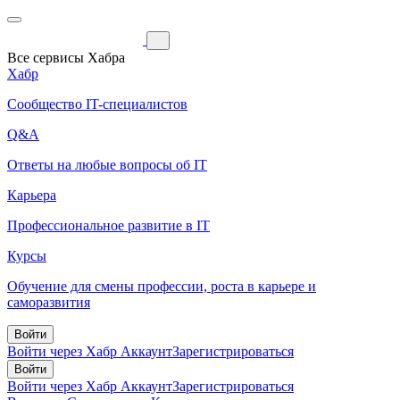
Все сервисы Хабра
Хабр
Сообщество IT-специалистов
Q&A
Ответы на любые вопросы об IT
Карьера
Профессиональное развитие в IT
Курсы
Обучение для смены профессии, роста в карьере и
саморазвития
Войти
Войти через Хабр Аккаунт
Зарегистрироваться
Войти
Войти через Хабр Аккаунт
Зарегистрироваться