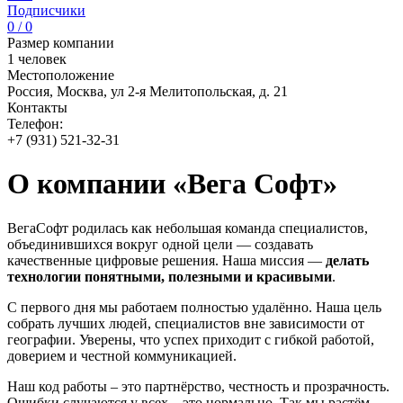
Подписчики
0 / 0
Размер компании
1 человек
Местоположение
Россия, Москва, ул 2-я Мелитопольская, д. 21
Контакты
Телефон:
+7 (931) 521-32-31
О компании «Вега Софт»
ВегаСофт родилась как небольшая команда специалистов,
объединившихся вокруг одной цели — создавать
качественные цифровые решения. Наша миссия —
делать
технологии понятными, полезными и красивыми
.
С первого дня мы работаем полностью удалённо. Наша цель
собрать лучших людей, специалистов вне зависимости от
географии. Уверены, что успех приходит с гибкой работой,
доверием и честной коммуникацией.
Наш код работы – это партнёрство, честность и прозрачность.
Ошибки случаются у всех – это нормально. Так мы растём