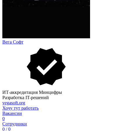
Вега Софт
ИТ-аккредитация Минцифры
Разработка IT-решений
vegasoft.org
Хочу тут работать
Вакансии
0
Сотрудники
0 / 0