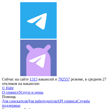
Сейчас на сайте
1315
вакансий и
792557
резюме, в среднем 27
откликов на вакансию
© Habr
О сервисе
Услуги и цены
Помощь
Для соискателя
Для работодателя
API сервиса
Служба
поддержки