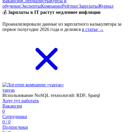
Вакансии
Специалисты
Курсы и
обучение
Эксперты
Компании
Рейтинг
Зарплаты
Журнал
💰
Зарплаты в IT растут медленнее инфляции
Проанализировали данные из зарплатного калькулятора за
первое полугодие 2026 года и делимся
в статье →
vasvas
Использование NoSQL технологий: RDF, Sparql
Хочу тут работать
Вакансии
0
Сотрудники
0 / 0
Подписчики