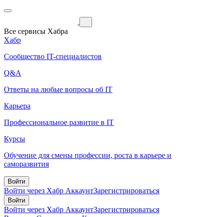
Все сервисы Хабра
Хабр
Сообщество IT-специалистов
Q&A
Ответы на любые вопросы об IT
Карьера
Профессиональное развитие в IT
Курсы
Обучение для смены профессии, роста в карьере и
саморазвития
Войти
Войти через Хабр Аккаунт
Зарегистрироваться
Войти
Войти через Хабр Аккаунт
Зарегистрироваться