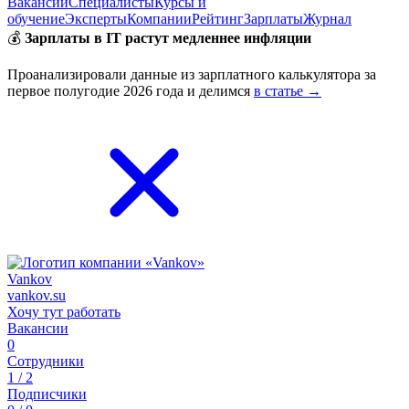
Вакансии
Специалисты
Курсы и
обучение
Эксперты
Компании
Рейтинг
Зарплаты
Журнал
💰
Зарплаты в IT растут медленнее инфляции
Проанализировали данные из зарплатного калькулятора за
первое полугодие 2026 года и делимся
в статье →
Vankov
vankov.su
Хочу тут работать
Вакансии
0
Сотрудники
1 / 2
Подписчики