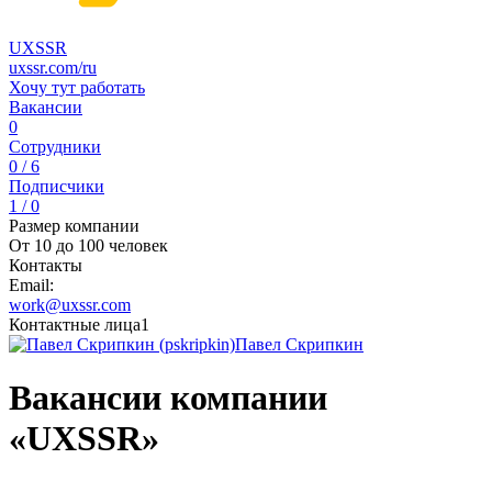
UXSSR
uxssr.com/ru
Хочу тут работать
Вакансии
0
Сотрудники
0 / 6
Подписчики
1 / 0
Размер компании
От 10 до 100 человек
Контакты
Email:
work@uxssr.com
Контактные лица
1
Павел Скрипкин
Вакансии компании
«UXSSR»