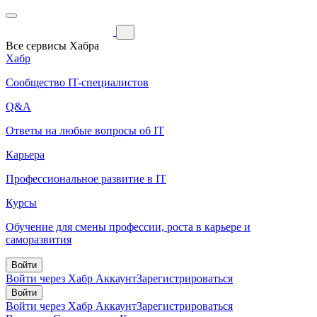
Все сервисы Хабра
Хабр
Сообщество IT-специалистов
Q&A
Ответы на любые вопросы об IT
Карьера
Профессиональное развитие в IT
Курсы
Обучение для смены профессии, роста в карьере и
саморазвития
Войти
Войти через Хабр Аккаунт
Зарегистрироваться
Войти
Войти через Хабр Аккаунт
Зарегистрироваться