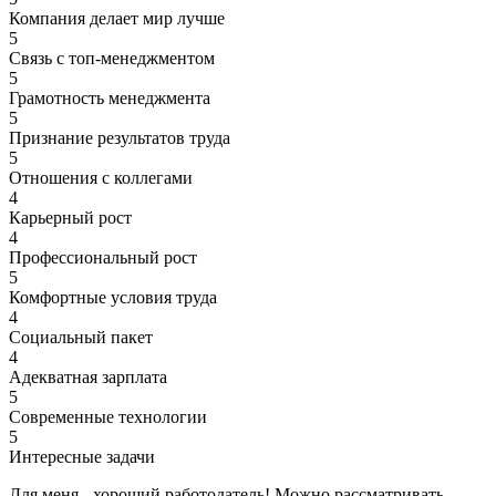
Компания делает мир лучше
5
Связь с топ-менеджментом
5
Грамотность менеджмента
5
Признание результатов труда
5
Отношения с коллегами
4
Карьерный рост
4
Профессиональный рост
5
Комфортные условия труда
4
Социальный пакет
4
Адекватная зарплата
5
Современные технологии
5
Интересные задачи
Для меня - хороший работодатель! Можно рассматривать