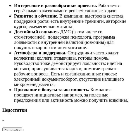
Интересные и разнообразные проекты.
Работаем с
серьёзными заказчиками и решаем сложные задачи
Развитие и обучение.
В компании выстроена система
поддержки роста: есть внутренние тренинги, авторские
курсы, ежемесячные митапы
Достойный соцпакет.
ДМС (в том числе со
стоматологией), поддержка психолога, программа
лояльности с внутренней валютой (юзкоины) для
покупок в корпоративном магазине.
Атмосфера и поддержка.
Сотрудники часто хвалят
коллектив: коллеги отзывчивы, готовы помочь.
Руководство тоже демонстрирует лояльность: идёт на
контакт, прислушивается к идеям, помогает решать
рабочие вопросы. Есть и организационные плюсы:
электронный документооборот, отсутствие излишнего
микроменеджмента.
Признание и бонусы за активность.
Компания
поощряет инициативы: например, за полезные
предложения или активность можно получить юзкоины.
Недостатки
-
1