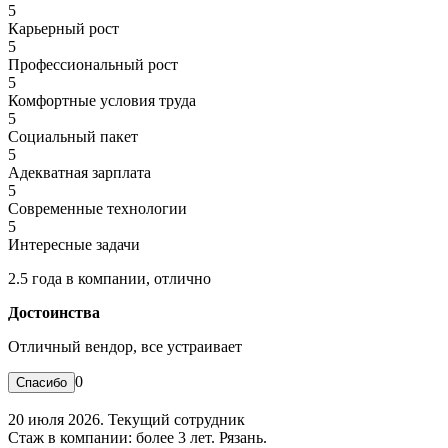
5
Карьерный рост
5
Профессиональный рост
5
Комфортные условия труда
5
Социальный пакет
5
Адекватная зарплата
5
Современные технологии
5
Интересные задачи
2.5 года в компании, отлично
Достоинства
Отличный вендор, все устраивает
0
20 июля 2026. Текущий сотрудник
Стаж в компании: более 3 лет. Рязань.