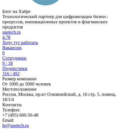
Блог на Хабре
Технологический партнер для цифровизации бизнес-
процессов, инновационных проектов и флагманских
продуктов
usetech.ru
4.78
Хочу тут работать
Вакансии
0
Сотрудники
9 / 18
Подписчики
316 / 492
Размер компании
От 1000 до 5000 человек
Местоположение
Россия, Москва, пр-кт Олимпийский, д. 16 стр. 5, помещ.
18/1/4
Контакты
Телефон:
+7 (495) 660-50-48
Email:
hr@usetech.ru