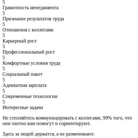
5
Грамотность менеджмента
5
Признание результатов труда
5
Отношения с коллегами
5
Карьерный рост
5
Профессиональный рост
5
Комфортные условия труда
5
Социальный пакет
5
Адекватная зарплата
5
Современные технологии
5
Интересные задачи
Не стесняйтесь коммуницировать с коллегами, 99% того, что
они охотно вам помогут и сориентируют.
Здесь за людей держатся, а не разменивают.