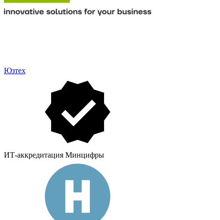
Юзтех
ИТ-аккредитация Минцифры