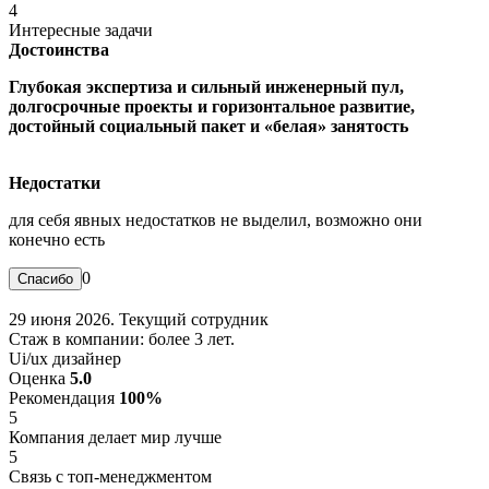
4
Интересные задачи
Достоинства
Глубокая экспертиза и сильный инженерный пул,
д
олгосрочные проекты и горизонтальное развитие,
д
остойный социальный пакет и «белая» занятость
Недостатки
для себя явных недостатков не выделил, возможно они
конечно есть
0
29 июня 2026. Текущий сотрудник
Стаж в компании: более 3 лет.
Ui/ux дизайнер
Оценка
5.0
Рекомендация
100%
5
Компания делает мир лучше
5
Связь с топ-менеджментом