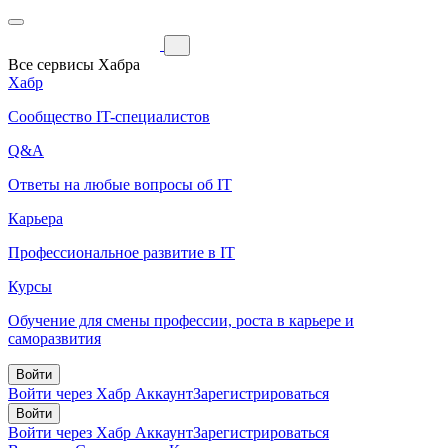
Все сервисы Хабра
Хабр
Сообщество IT-специалистов
Q&A
Ответы на любые вопросы об IT
Карьера
Профессиональное развитие в IT
Курсы
Обучение для смены профессии, роста в карьере и
саморазвития
Войти
Войти через Хабр Аккаунт
Зарегистрироваться
Войти
Войти через Хабр Аккаунт
Зарегистрироваться