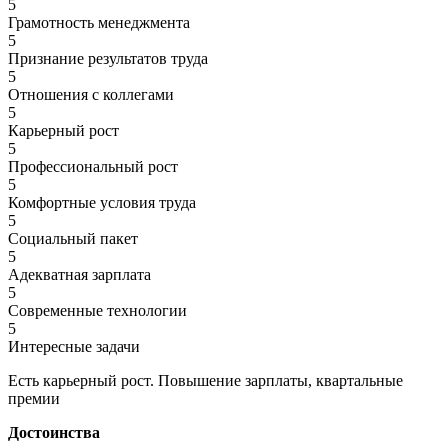
5
Грамотность менеджмента
5
Признание результатов труда
5
Отношения с коллегами
5
Карьерный рост
5
Профессиональный рост
5
Комфортные условия труда
5
Социальный пакет
5
Адекватная зарплата
5
Современные технологии
5
Интересные задачи
Есть карьерный рост. Повышение зарплаты, квартальные
премии
Достоинства