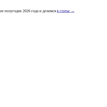
ое полугодие 2026 года и делимся
в статье →