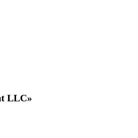
at LLC»