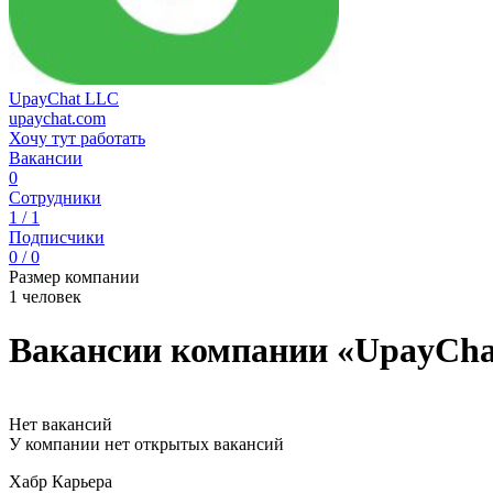
UpayChat LLC
upaychat.com
Хочу тут работать
Вакансии
0
Сотрудники
1 / 1
Подписчики
0 / 0
Размер компании
1 человек
Вакансии компании «UpayCh
Нет вакансий
У компании нет открытых вакансий
Хабр Карьера