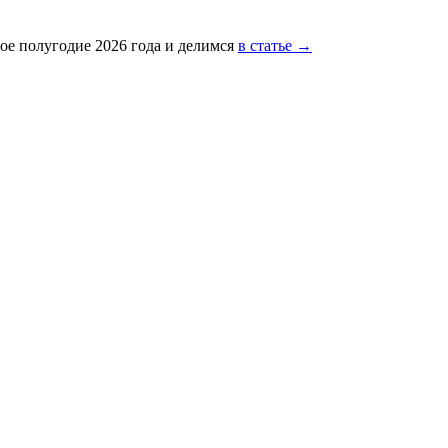
ое полугодие 2026 года и делимся
в статье →