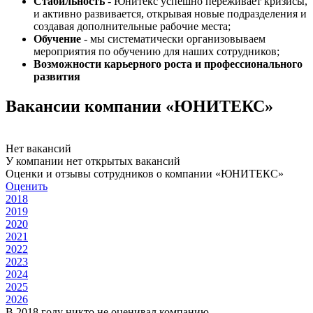
Стабильность
- Юнитекс успешно переживает кризисы,
и активно развивается, открывая новые подразделения и
создавая дополнительные рабочие места;
Обучение
- мы систематически организовываем
мероприятия по обучению для наших сотрудников;
Возможности карьерного роста и профессионального
развития
Вакансии компании «ЮНИТЕКС»
Нет вакансий
У компании нет открытых вакансий
Оценки и отзывы сотрудников о компании «ЮНИТЕКС»
Оценить
2018
2019
2020
2021
2022
2023
2024
2025
2026
В 2018 году никто не оценивал компанию.