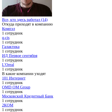
Все, кто здесь работал (14)
Откуда приходят в компанию
Компэл
1 сотрудник
q-cis
1 сотрудник
Галактика
1 сотрудник
ИД Первое сентября
1 сотрудник
L'Oreal
1 сотрудник
В какие компании уходят
101 Интернет
1 сотрудник
OMD OM Group
1 сотрудник
Московский Кредитный Банк
1 сотрудник
2КОМ
1 сотрудник