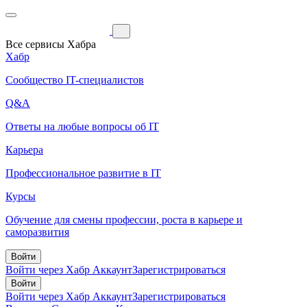
Все сервисы Хабра
Хабр
Сообщество IT-специалистов
Q&A
Ответы на любые вопросы об IT
Карьера
Профессиональное развитие в IT
Курсы
Обучение для смены профессии, роста в карьере и
саморазвития
Войти
Войти через Хабр Аккаунт
Зарегистрироваться
Войти
Войти через Хабр Аккаунт
Зарегистрироваться