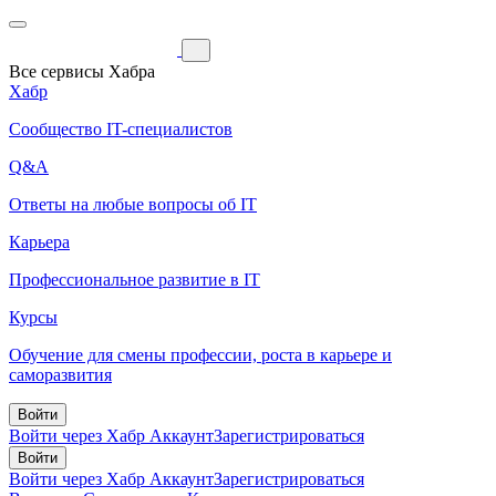
Все сервисы Хабра
Хабр
Сообщество IT-специалистов
Q&A
Ответы на любые вопросы об IT
Карьера
Профессиональное развитие в IT
Курсы
Обучение для смены профессии, роста в карьере и
саморазвития
Войти
Войти через Хабр Аккаунт
Зарегистрироваться
Войти
Войти через Хабр Аккаунт
Зарегистрироваться