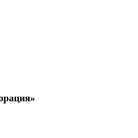
орация»