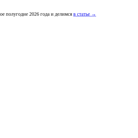
ое полугодие 2026 года и делимся
в статье →