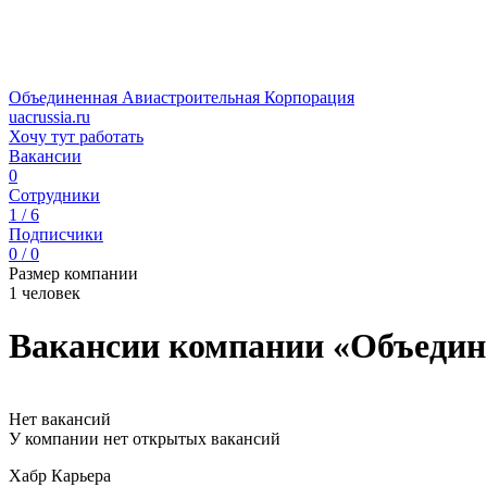
Объединенная Авиастроительная Корпорация
uacrussia.ru
Хочу тут работать
Вакансии
0
Сотрудники
1 / 6
Подписчики
0 / 0
Размер компании
1 человек
Вакансии компании «Объедин
Нет вакансий
У компании нет открытых вакансий
Хабр Карьера