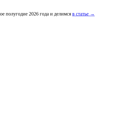
ое полугодие 2026 года и делимся
в статье →