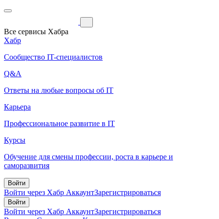
Все сервисы Хабра
Хабр
Сообщество IT-специалистов
Q&A
Ответы на любые вопросы об IT
Карьера
Профессиональное развитие в IT
Курсы
Обучение для смены профессии, роста в карьере и
саморазвития
Войти
Войти через Хабр Аккаунт
Зарегистрироваться
Войти
Войти через Хабр Аккаунт
Зарегистрироваться