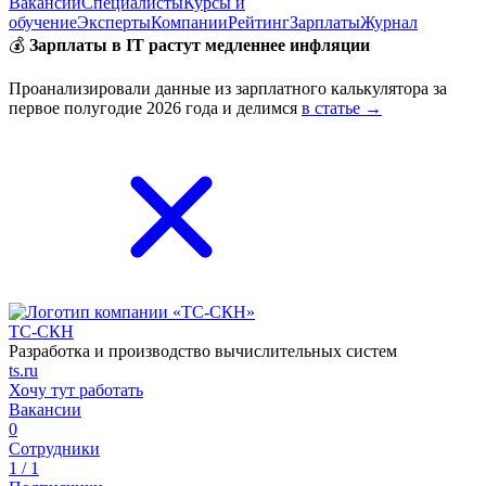
Вакансии
Специалисты
Курсы и
обучение
Эксперты
Компании
Рейтинг
Зарплаты
Журнал
💰
Зарплаты в IT растут медленнее инфляции
Проанализировали данные из зарплатного калькулятора за
первое полугодие 2026 года и делимся
в статье →
ТС-СКН
Разработка и производство вычислительных систем
ts.ru
Хочу тут работать
Вакансии
0
Сотрудники
1 / 1