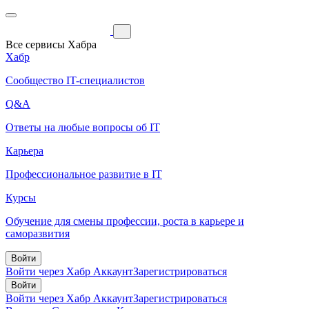
Все сервисы Хабра
Хабр
Сообщество IT-специалистов
Q&A
Ответы на любые вопросы об IT
Карьера
Профессиональное развитие в IT
Курсы
Обучение для смены профессии, роста в карьере и
саморазвития
Войти
Войти через Хабр Аккаунт
Зарегистрироваться
Войти
Войти через Хабр Аккаунт
Зарегистрироваться