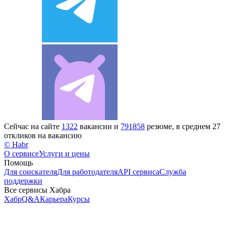
Сейчас на сайте
1322
вакансии и
791858
резюме, в среднем 27
откликов на вакансию
© Habr
О сервисе
Услуги и цены
Помощь
Для соискателя
Для работодателя
API сервиса
Служба
поддержки
Все сервисы Хабра
Хабр
Q&A
Карьера
Курсы