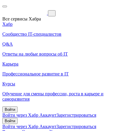
Все сервисы Хабра
Хабр
Сообщество IT-специалистов
Q&A
Ответы на любые вопросы об IT
Карьера
Профессиональное развитие в IT
Курсы
Обучение для смены профессии, роста в карьере и
саморазвития
Войти
Войти через Хабр Аккаунт
Зарегистрироваться
Войти
Войти через Хабр Аккаунт
Зарегистрироваться