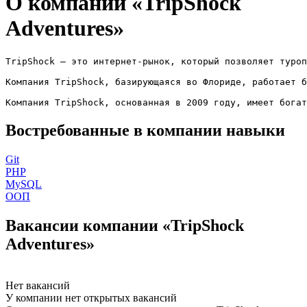
О компании «TripShock
Adventures»
TripShock — это интернет-рынок, который позволяет туроп
Компания TripShock, базирующаяся во Флориде, работает б
Компания TripShock, основанная в 2009 году, имеет богат
Востребованные в компании навыки
Git
PHP
MySQL
ООП
Вакансии компании «TripShock
Adventures»
Нет вакансий
У компании нет открытых вакансий