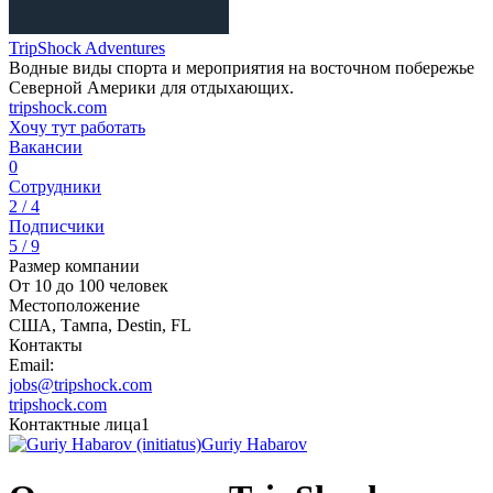
TripShock Adventures
Bодные виды спорта и мероприятия на восточном побережье
Северной Америки для отдыхающих.
tripshock.com
Хочу тут работать
Вакансии
0
Сотрудники
2 / 4
Подписчики
5 / 9
Размер компании
От 10 до 100 человек
Местоположение
США, Тампа, Destin, FL
Контакты
Email:
jobs@tripshock.com
tripshock.com
Контактные лица
1
Guriy Habarov