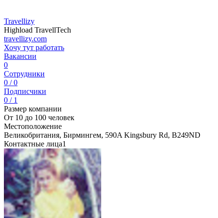
Travellizy
Highload TravellTech
travellizy.com
Хочу тут работать
Вакансии
0
Сотрудники
0 / 0
Подписчики
0 / 1
Размер компании
От 10 до 100 человек
Местоположение
Великобритания, Бирмингем, 590A Kingsbury Rd, B249ND
Контактные лица
1