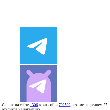
Сейчас на сайте
1306
вакансий и
792592
резюме, в среднем 27
откликов на вакансию