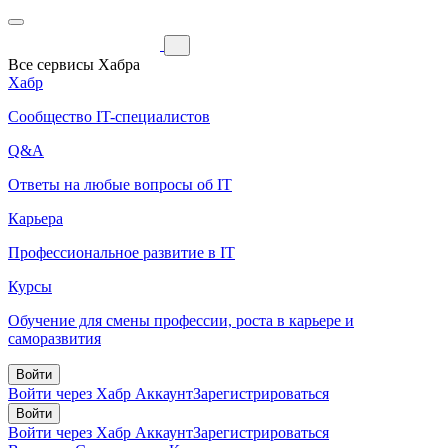
Все сервисы Хабра
Хабр
Сообщество IT-специалистов
Q&A
Ответы на любые вопросы об IT
Карьера
Профессиональное развитие в IT
Курсы
Обучение для смены профессии, роста в карьере и
саморазвития
Войти
Войти через Хабр Аккаунт
Зарегистрироваться
Войти
Войти через Хабр Аккаунт
Зарегистрироваться