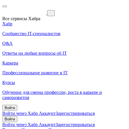
Все сервисы Хабра
Хабр
Сообщество IT-специалистов
Q&A
Ответы на любые вопросы об IT
Карьера
Профессиональное развитие в IT
Курсы
Обучение для смены профессии, роста в карьере и
саморазвития
Войти
Войти через Хабр Аккаунт
Зарегистрироваться
Войти
Войти через Хабр Аккаунт
Зарегистрироваться