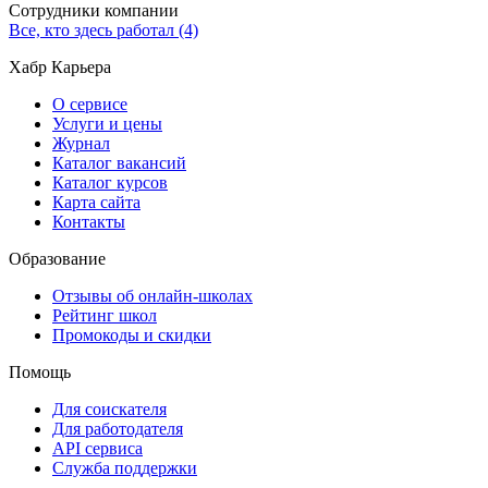
Сотрудники компании
Все, кто здесь работал (4)
Хабр Карьера
О сервисе
Услуги и цены
Журнал
Каталог вакансий
Каталог курсов
Карта сайта
Контакты
Образование
Отзывы об онлайн-школах
Рейтинг школ
Промокоды и скидки
Помощь
Для соискателя
Для работодателя
API сервиса
Служба поддержки