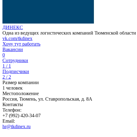
ДИНЕКС
Одна из ведущих логистических компаний Тюменской области
vk.com/tkdinex
Хочу тут работать
Вакансии
0
Сотрудники
1 / 1
Подписчики
2 / 2
Размер компании
1 человек
Местоположение
Россия, Тюмень, ул. Ставропольская, д. 8А
Контакты
Телефон:
+7 (992) 420-34-07
Email:
hr@tkdinex.ru