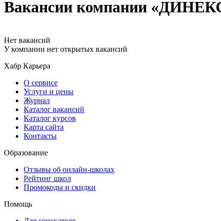
Вакансии компании «ДИНЕК
Нет вакансий
У компании нет открытых вакансий
Хабр Карьера
О сервисе
Услуги и цены
Журнал
Каталог вакансий
Каталог курсов
Карта сайта
Контакты
Образование
Отзывы об онлайн-школах
Рейтинг школ
Промокоды и скидки
Помощь
Для соискателя