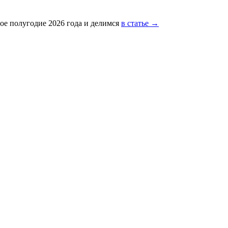
ое полугодие 2026 года и делимся
в статье →