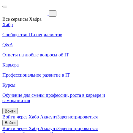
Все сервисы Хабра
Хабр
Сообщество IT-специалистов
Q&A
Ответы на любые вопросы об IT
Карьера
Профессиональное развитие в IT
Курсы
Обучение для смены профессии, роста в карьере и
саморазвития
Войти
Войти через Хабр Аккаунт
Зарегистрироваться
Войти
Войти через Хабр Аккаунт
Зарегистрироваться