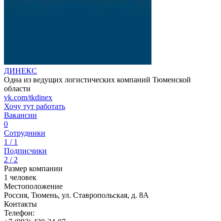
ДИНЕКС
Одна из ведущих логистических компаний Тюменской
области
vk.com/tkdinex
Хочу тут работать
Вакансии
0
Сотрудники
1 / 1
Подписчики
2 / 2
Размер компании
1 человек
Местоположение
Россия, Тюмень, ул. Ставропольская, д. 8А
Контакты
Телефон: