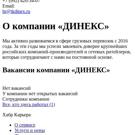
+7 (992) 420-34-07
Email:
hr@tkdinex.ru
О компании «ДИНЕКС»
Мы
активно развиваемся в сфере грузовых перевозок с 2016
года. За эти годы мы успели завоевать доверие крупнейших
российских компаний-производителей и сетевых ритейлеров,
которые сотрудничают с нами на постоянной основе.
Вакансии компании «ДИНЕКС»
Нет вакансий
У компании нет открытых вакансий
Сотрудники компании
Все, кто здесь работал (1)
Хабр Карьера
О сервисе
Услуги и цены