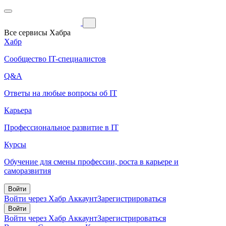
Все сервисы Хабра
Хабр
Сообщество IT-специалистов
Q&A
Ответы на любые вопросы об IT
Карьера
Профессиональное развитие в IT
Курсы
Обучение для смены профессии, роста в карьере и
саморазвития
Войти
Войти через Хабр Аккаунт
Зарегистрироваться
Войти
Войти через Хабр Аккаунт
Зарегистрироваться