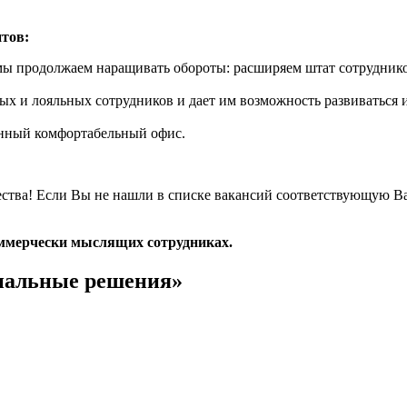
нтов:
ы продолжаем наращивать обороты: расширяем штат сотруднико
х и лояльных сотрудников и дает им возможность развиваться и
енный комфортабельный офис.
чества! Если Вы не нашли в списке вакансий соответствующую 
ммерчески мыслящих сотрудниках.
иальные решения»