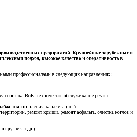
 производственных предприятий. Kрупнейшиe зарубежные и
плексный подход, высокое качество и оперативность в
анными профессионалами в следующих направлениях:
диагностика ВиК, техническое обслуживание ремонт
абжения. отопления, канализации )
ерритории, ремонт крыши, ремонт асфальта, очистка котлов и
огрузчик и др.).