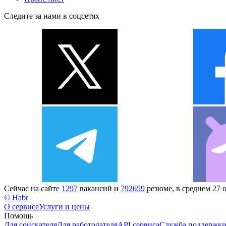
Следите за нами в соцсетях
Сейчас на сайте
1297
вакансий и
792659
резюме, в среднем 27 
© Habr
О сервисе
Услуги и цены
Помощь
Для соискателя
Для работодателя
API сервиса
Служба поддержк