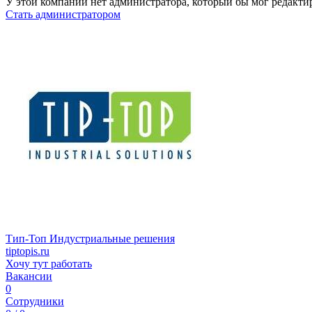
У этой компании нет администратора, который бы мог редакти
Стать администратором
Тип-Топ Индустриальные решения
tiptopis.ru
Хочу тут работать
Вакансии
0
Сотрудники