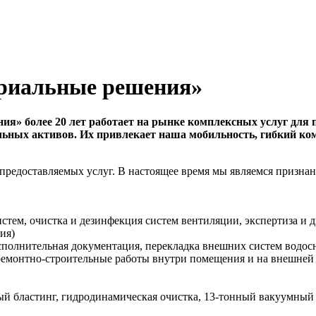
риальные решения»
я» более 20 лет работает на рынке комплексных услуг для
ьных активов. Их привлекает наша мобильность, гибкий ком
 предоставляемых услуг. В настоящее время мы являемся призн
стем, очистка и дезинфекция систем вентиляции, экспертиза и 
ния)
полнительная документация, перекладка внешних систем водосн
ремонтно-строительные работы внутри помещения и на внешней т
 бластинг, гидродинамическая очистка, 13-тонный вакуумный п