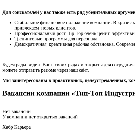
Для соискателей у нас также есть ряд убедительных аргуме
Стабильное финансовое положение компании. В кризис м
привлекаем новых клиентов.
Профессиональный рост. Tip-Top очень ценит эффективны
Тренинговые программы для персонала.
Демократичная, креативная рабочая обстановка. Соврем
Будем рады видеть Вас в своих рядах и открыты для сотрудни
можете отправить резюме через наш сайт.
Мы заинтересованы в проактивных, целеустремленных, ко
Вакансии компании «Тип-Топ Индустр
Нет вакансий
У компании нет открытых вакансий
Хабр Карьера