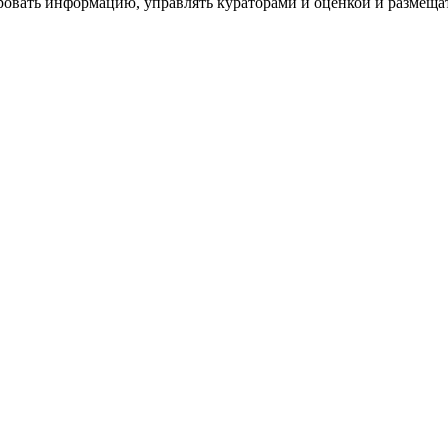
ровать информацию, управлять кураторами и оценкой и размеща