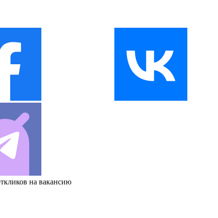
откликов на вакансию
и