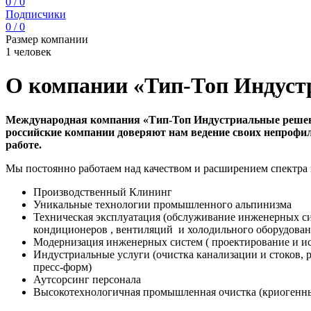
0 / 0
Подписчики
0 / 0
Размер компании
1 человек
О компании «Тип-Топ Индуст
Международная компания «Тип-Топ Индустриальные решени
российские компании доверяют нам ведение своих непрофил
работе.
Мы постоянно работаем над качеством и расширением спектра
Производственный Клининг
Уникальные технологии промышленного альпинизма
Техническая эксплуатация (обслуживание инженерных си
кондиционеров , вентиляций и холодильного оборудова
Модернизация инженерных систем ( проектирование и ис
Индустриальные услуги (очистка канализации и стоков, 
пресс-форм)
Аутсорсинг персонала
Высокотехнологичная промышленная очистка (криогенный