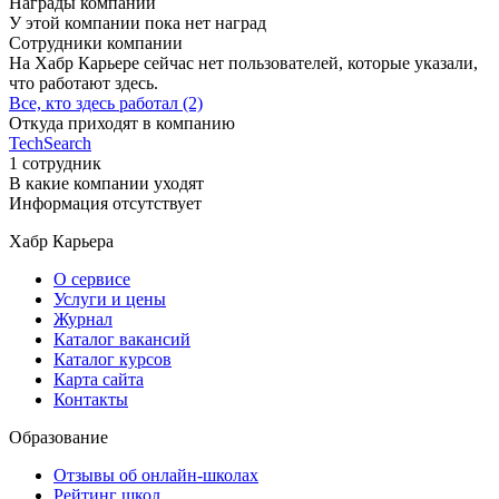
Награды компании
У этой компании пока нет наград
Сотрудники компании
На Хабр Карьере сейчас нет пользователей, которые указали,
что работают здесь.
Все, кто здесь работал (2)
Откуда приходят в компанию
TechSearch
1 сотрудник
В какие компании уходят
Информация отсутствует
Хабр Карьера
О сервисе
Услуги и цены
Журнал
Каталог вакансий
Каталог курсов
Карта сайта
Контакты
Образование
Отзывы об онлайн-школах
Рейтинг школ