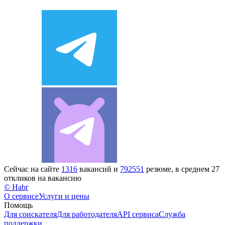
Сейчас на сайте
1316
вакансий и
792551
резюме, в среднем 27
откликов на вакансию
© Habr
О сервисе
Услуги и цены
Помощь
Для соискателя
Для работодателя
API сервиса
Служба
поддержки