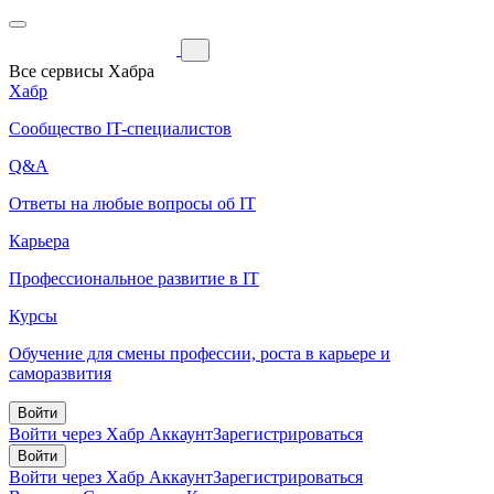
Все сервисы Хабра
Хабр
Сообщество IT-специалистов
Q&A
Ответы на любые вопросы об IT
Карьера
Профессиональное развитие в IT
Курсы
Обучение для смены профессии, роста в карьере и
саморазвития
Войти
Войти через Хабр Аккаунт
Зарегистрироваться
Войти
Войти через Хабр Аккаунт
Зарегистрироваться