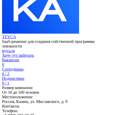
TEYCA
SaaS-решение для создания собственной программы
лояльности
teyca.ru
Хочу тут работать
Вакансии
0
Сотрудники
0 / 2
Подписчики
0 / 1
Размер компании
От 10 до 100 человек
Местоположение
Россия, Казань, ул. Миславского, д. 9
Контакты
Телефон: