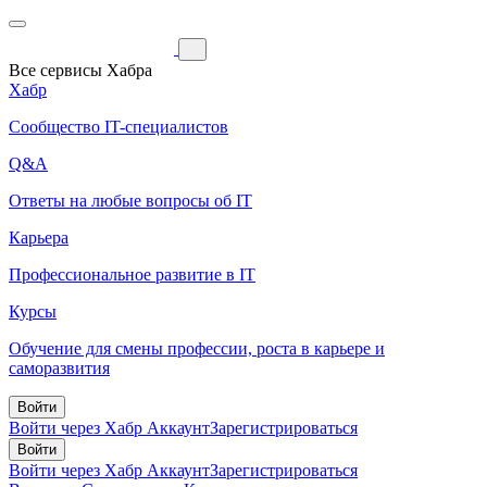
Все сервисы Хабра
Хабр
Сообщество IT-специалистов
Q&A
Ответы на любые вопросы об IT
Карьера
Профессиональное развитие в IT
Курсы
Обучение для смены профессии, роста в карьере и
саморазвития
Войти
Войти через Хабр Аккаунт
Зарегистрироваться
Войти
Войти через Хабр Аккаунт
Зарегистрироваться