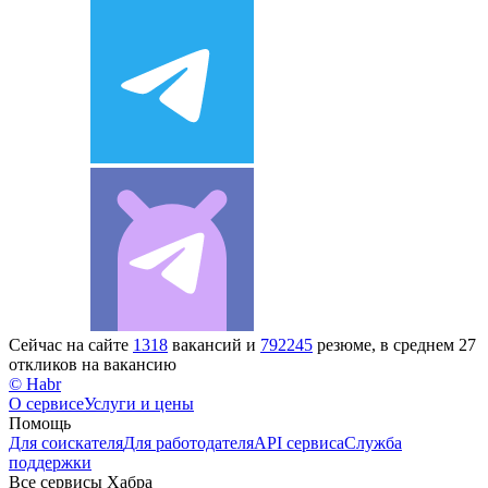
Сейчас на сайте
1318
вакансий и
792245
резюме, в среднем 27
откликов на вакансию
© Habr
О сервисе
Услуги и цены
Помощь
Для соискателя
Для работодателя
API сервиса
Служба
поддержки
Все сервисы Хабра