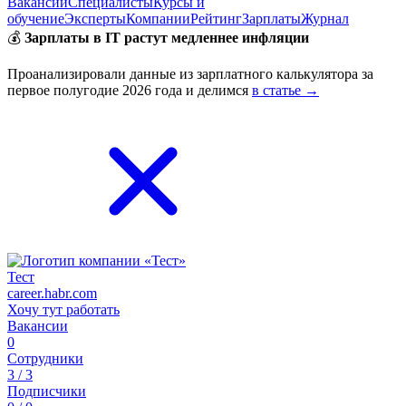
Вакансии
Специалисты
Курсы и
обучение
Эксперты
Компании
Рейтинг
Зарплаты
Журнал
💰
Зарплаты в IT растут медленнее инфляции
Проанализировали данные из зарплатного калькулятора за
первое полугодие 2026 года и делимся
в статье →
Тест
career.habr.com
Хочу тут работать
Вакансии
0
Сотрудники
3 / 3
Подписчики