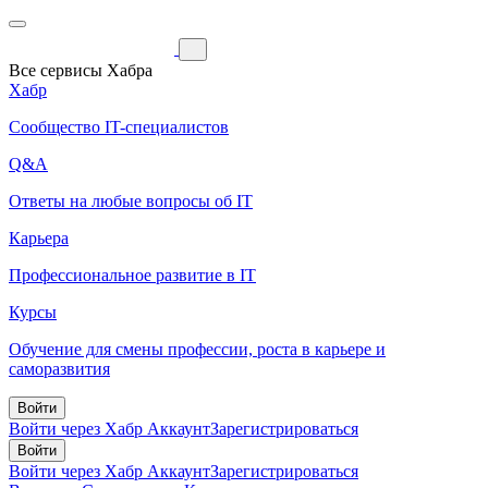
Все сервисы Хабра
Хабр
Сообщество IT-специалистов
Q&A
Ответы на любые вопросы об IT
Карьера
Профессиональное развитие в IT
Курсы
Обучение для смены профессии, роста в карьере и
саморазвития
Войти
Войти через Хабр Аккаунт
Зарегистрироваться
Войти
Войти через Хабр Аккаунт
Зарегистрироваться