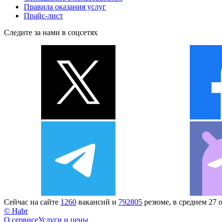
Правила оказания услуг
Прайс-лист
Следите за нами в соцсетях
Сейчас на сайте
1260
вакансий и
792805
резюме, в среднем 27 
© Habr
О сервисе
Услуги и цены