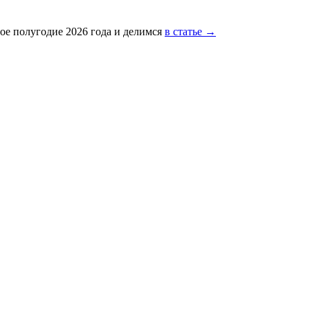
ое полугодие 2026 года и делимся
в статье →