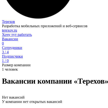
Терехов
Разработка мобильных приложений и веб-сервисов
terexov.ru
Хочу тут работать
Вакансии
0
Сотрудники
3 / 4
Подписчики
1 / 0
Размер компании
1 человек
Вакансии компании «Терехов
Нет вакансий
У компании нет открытых вакансий