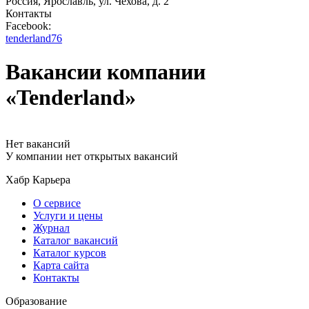
Россия, Ярославль, ул. Чехова, д. 2
Контакты
Facebook:
tenderland76
Вакансии компании
«Tenderland»
Нет вакансий
У компании нет открытых вакансий
Хабр Карьера
О сервисе
Услуги и цены
Журнал
Каталог вакансий
Каталог курсов
Карта сайта
Контакты
Образование