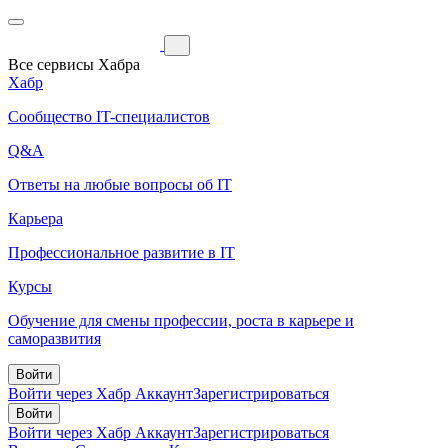
Все сервисы Хабра
Хабр
Сообщество IT-специалистов
Q&A
Ответы на любые вопросы об IT
Карьера
Профессиональное развитие в IT
Курсы
Обучение для смены профессии, роста в карьере и
саморазвития
Войти
Войти через Хабр Аккаунт
Зарегистрироваться
Войти
Войти через Хабр Аккаунт
Зарегистрироваться