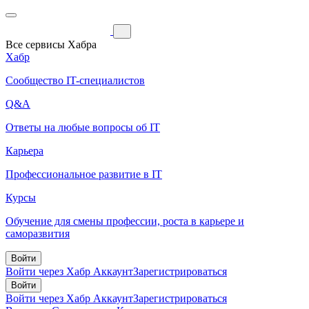
Все сервисы Хабра
Хабр
Сообщество IT-специалистов
Q&A
Ответы на любые вопросы об IT
Карьера
Профессиональное развитие в IT
Курсы
Обучение для смены профессии, роста в карьере и
саморазвития
Войти
Войти через Хабр Аккаунт
Зарегистрироваться
Войти
Войти через Хабр Аккаунт
Зарегистрироваться