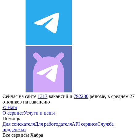
Сейчас на сайте
1317
вакансий и
792230
резюме, в среднем 27
откликов на вакансию
© Habr
О сервисе
Услуги и цены
Помощь
Для соискателя
Для работодателя
API сервиса
Служба
поддержки
Все сервисы Хабра