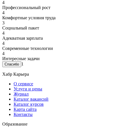
4
Профессиональный рост
4
Комфортные условия труда
3
Социальный пакет
4
Адекватная зарплата
4
Современные технологии
4
Интересные задачи
1
Хабр Карьера
О сервисе
Услуги и цены
Журнал
Каталог вакансий
Каталог курсов
Карта сайта
Контакты
Образование