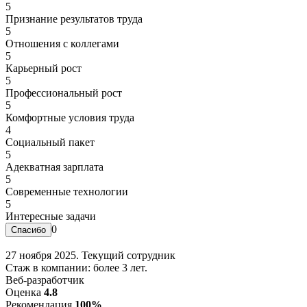
5
Признание результатов труда
5
Отношения с коллегами
5
Карьерный рост
5
Профессиональный рост
5
Комфортные условия труда
4
Социальный пакет
5
Адекватная зарплата
5
Современные технологии
5
Интересные задачи
0
27 ноября 2025. Текущий сотрудник
Стаж в компании: более 3 лет.
Веб-разработчик
Оценка
4.8
Рекомендация
100%