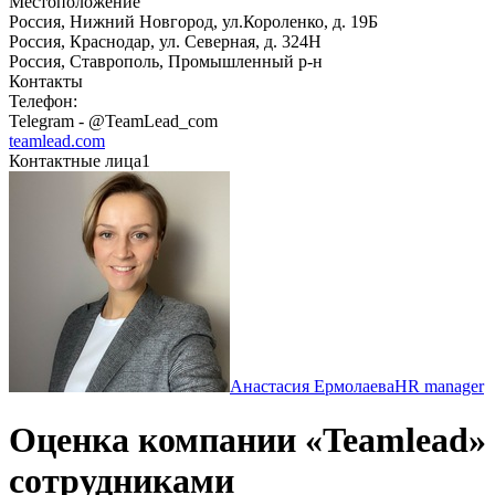
Местоположение
Россия, Нижний Новгород, ул.Короленко, д. 19Б
Россия, Краснодар, ул. Северная, д. 324Н
Россия, Ставрополь, Промышленный р-н
Контакты
Телефон:
Telegram - @TeamLead_com
teamlead.com
Контактные лица
1
Анастасия Ермолаева
HR manager
Оценка компании «Teamlead»
сотрудниками