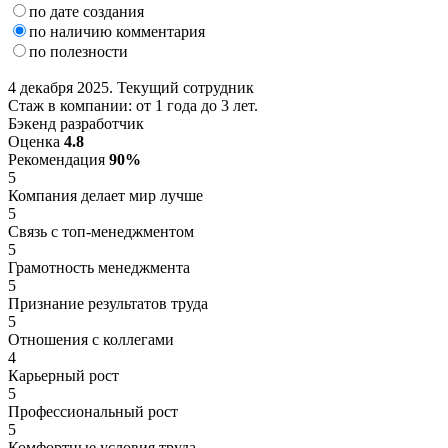
по дате создания
по наличию комментария
по полезности
4 декабря 2025. Текущий сотрудник
Стаж в компании: от 1 года до 3 лет.
Бэкенд разработчик
Оценка
4.8
Рекомендация
90%
5
Компания делает мир лучше
5
Связь с топ-менеджментом
5
Грамотность менеджмента
5
Признание результатов труда
5
Отношения с коллегами
4
Карьерный рост
5
Профессиональный рост
5
Комфортные условия труда