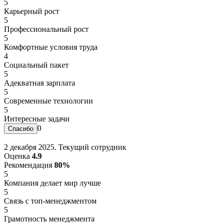
5
Карьерный рост
5
Профессиональный рост
5
Комфортные условия труда
4
Социальный пакет
5
Адекватная зарплата
5
Современные технологии
5
Интересные задачи
0
2 декабря 2025. Текущий сотрудник
Оценка
4.9
Рекомендация
80%
5
Компания делает мир лучше
5
Связь с топ-менеджментом
5
Грамотность менеджмента