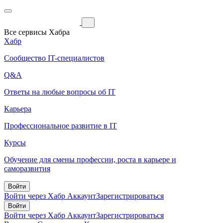
Все сервисы Хабра
Хабр
Сообщество IT-специалистов
Q&A
Ответы на любые вопросы об IT
Карьера
Профессиональное развитие в IT
Курсы
Обучение для смены профессии, роста в карьере и
саморазвития
Войти
Войти через Хабр Аккаунт
Зарегистрироваться
Войти
Войти через Хабр Аккаунт
Зарегистрироваться