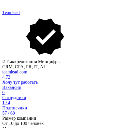
Teamlead
ИТ-аккредитация Минцифры
CRM, CPA, PR, IT, AI
teamlead.com
4.72
Хочу тут работать
Вакансии
0
Сотрудники
1 / 4
Подписчики
57 / 68
Размер компании
От 10 до 100 человек