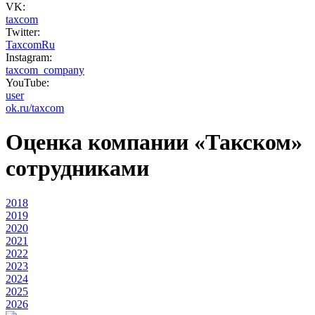
VK:
taxcom
Twitter:
TaxcomRu
Instagram:
taxcom_company
YouTube:
user
ok.ru/taxcom
Оценка компании «Такском»
сотрудниками
2018
2019
2020
2021
2022
2023
2024
2025
2026