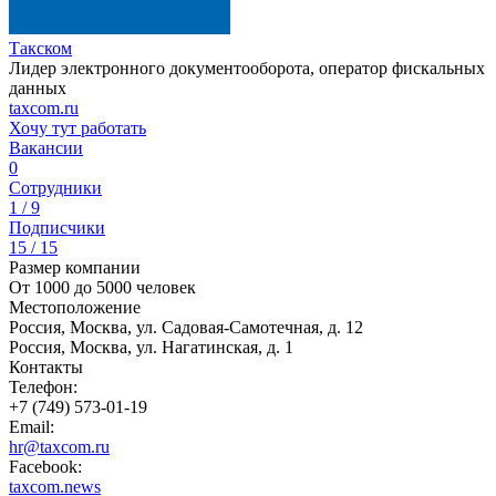
Такском
Лидер электронного документооборота, оператор фискальных
данных
taxcom.ru
Хочу тут работать
Вакансии
0
Сотрудники
1 / 9
Подписчики
15 / 15
Размер компании
От 1000 до 5000 человек
Местоположение
Россия, Москва, ул. Садовая-Самотечная, д. 12
Россия, Москва, ул. Нагатинская, д. 1
Контакты
Телефон:
+7 (749) 573-01-19
Email:
hr@taxcom.ru
Facebook:
taxcom.news