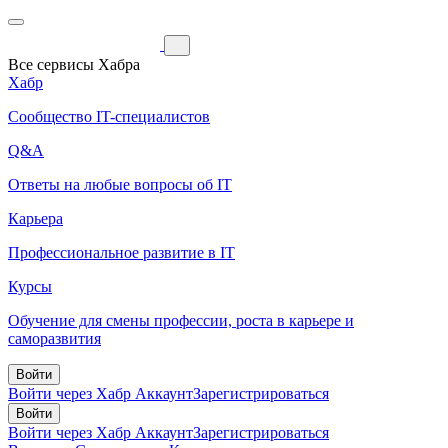
Все сервисы Хабра
Хабр
Сообщество IT-специалистов
Q&A
Ответы на любые вопросы об IT
Карьера
Профессиональное развитие в IT
Курсы
Обучение для смены профессии, роста в карьере и
саморазвития
Войти
Войти через Хабр Аккаунт
Зарегистрироваться
Войти
Войти через Хабр Аккаунт
Зарегистрироваться