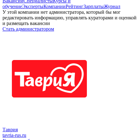
Вакансии
Специалисты
Курсы и
обучение
Эксперты
Компании
Рейтинг
Зарплаты
Журнал
У этой компании нет администратора, который бы мог
редактировать информацию, управлять кураторами и оценкой
и размещать вакансии
Стать администратором
Таврия
tavria-rus.ru