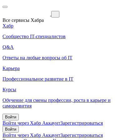
Все сервисы Хабра
Хабр
Сообщество IT-специалистов
Q&A
Ответы на любые вопросы об IT
Карьера
Профессиональное развитие в IT
Курсы
Обучение для смены профессии, роста в карьере и
саморазвития
Войти
Войти через Хабр Аккаунт
Зарегистрироваться
Войти
Войти через Хабр Аккаунт
Зарегистрироваться