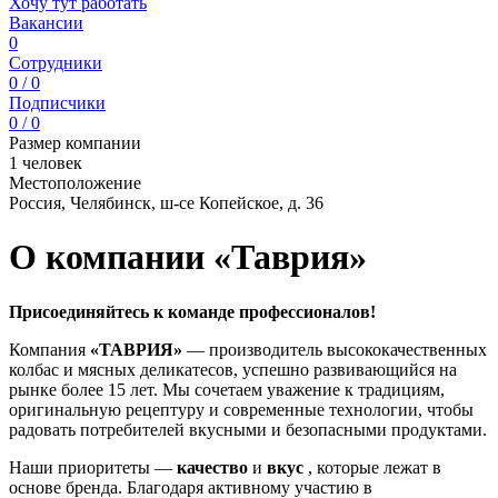
Хочу тут работать
Вакансии
0
Сотрудники
0 / 0
Подписчики
0 / 0
Размер компании
1 человек
Местоположение
Россия, Челябинск, ш-се Копейское, д. 36
О компании «Таврия»
Присоединяйтесь к команде профессионалов!
Компания
«ТАВРИЯ»
— производитель высококачественных
колбас и мясных деликатесов, успешно развивающийся на
рынке более 15 лет. Мы сочетаем уважение к традициям,
оригинальную рецептуру и современные технологии, чтобы
радовать потребителей вкусными и безопасными продуктами.
Наши приоритеты —
качество
и
вкус
, которые лежат в
основе бренда. Благодаря активному участию в