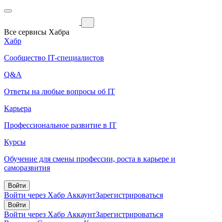
Все сервисы Хабра
Хабр
Сообщество IT-специалистов
Q&A
Ответы на любые вопросы об IT
Карьера
Профессиональное развитие в IT
Курсы
Обучение для смены профессии, роста в карьере и
саморазвития
Войти
Войти через Хабр Аккаунт
Зарегистрироваться
Войти
Войти через Хабр Аккаунт
Зарегистрироваться