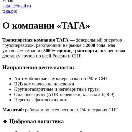
Email:
taga_i@mail.ru
taga.pro
О компании «ТАГА»
Транспортная компания ТАГА
— федеральный оператор
грузоперевозок, работающий на рынке с
2008 года
. Мы
управляем сетью из
3000+ единиц транспорта
, осуществляя
доставку грузов по всей России и СНГ.
Направления деятельности:
Автомобильные грузоперевозки по РФ и СНГ
B2B коммерческие перевозки
Крупногабаритные и негабаритные грузы
Опасные грузы (ADR-перевозки, классы 2-6, 8-9)
Переезды физических лиц
Масштаб:
работаем во всех регионах РФ и странах СНГ
🔹
Цифровая логистика