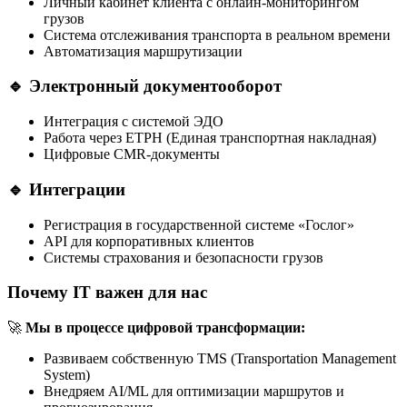
Личный кабинет клиента с онлайн-мониторингом
грузов
Система отслеживания транспорта в реальном времени
Автоматизация маршрутизации
🔹
Электронный документооборот
Интеграция с системой ЭДО
Работа через ЕТРН (Единая транспортная накладная)
Цифровые CMR-документы
🔹
Интеграции
Регистрация в государственной системе «Гослог»
API для корпоративных клиентов
Системы страхования и безопасности грузов
Почему IT важен для нас
🚀
Мы в процессе цифровой трансформации:
Развиваем собственную TMS (Transportation Management
System)
Внедряем AI/ML для оптимизации маршрутов и