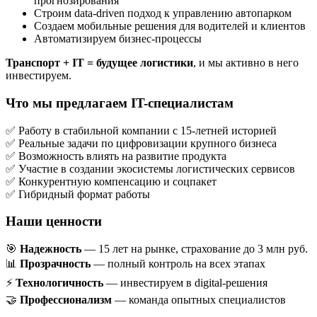
прогнозирования
Строим data-driven подход к управлению автопарком
Создаем мобильные решения для водителей и клиентов
Автоматизируем бизнес-процессы
Транспорт + IT = будущее логистики
, и мы активно в него
инвестируем.
Что мы предлагаем IT-специалистам
✅ Работу в стабильной компании с 15-летней историей
✅ Реальные задачи по цифровизации крупного бизнеса
✅ Возможность влиять на развитие продукта
✅ Участие в создании экосистемы логистических сервисов
✅ Конкурентную компенсацию и соцпакет
✅ Гибридный формат работы
Наши ценности
🎯
Надежность
— 15 лет на рынке, страхование до 3 млн руб.
📊
Прозрачность
— полный контроль на всех этапах
⚡
Технологичность
— инвестируем в digital-решения
🤝
Профессионализм
— команда опытных специалистов