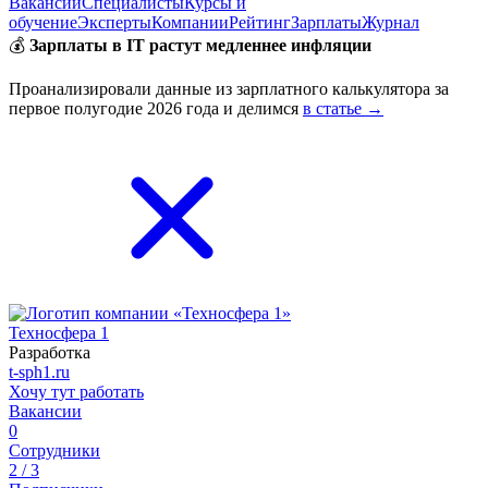
Вакансии
Специалисты
Курсы и
обучение
Эксперты
Компании
Рейтинг
Зарплаты
Журнал
💰
Зарплаты в IT растут медленнее инфляции
Проанализировали данные из зарплатного калькулятора за
первое полугодие 2026 года и делимся
в статье →
Техносфера 1
Разработка
t-sph1.ru
Хочу тут работать
Вакансии
0
Сотрудники
2 / 3