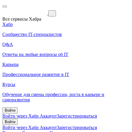
Все сервисы Хабра
Хабр
Сообщество IT-специалистов
Q&A
Ответы на любые вопросы об IT
Карьера
Профессиональное развитие в IT
Курсы
Обучение для смены профессии, роста в карьере и
саморазвития
Войти
Войти через Хабр Аккаунт
Зарегистрироваться
Войти
Войти через Хабр Аккаунт
Зарегистрироваться