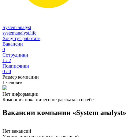
System analyst
systemanalyst.life
Хочу тут работать
Вакансии
0
Сотрудники
1 / 2
Подписчики
0 / 0
Размер компании
1 человек
Нет информации
Компания пока ничего не рассказала о себе
Вакансии компании «System analyst»
Нет вакансий
У компании нет открытых вакансий