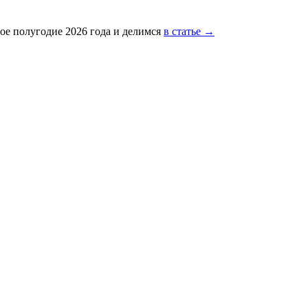
ое полугодие 2026 года и делимся
в статье →