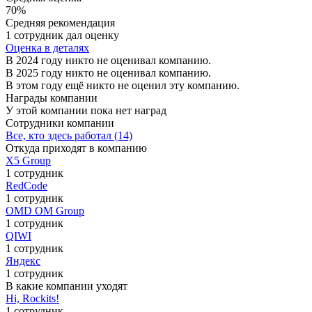
70%
Средняя рекомендация
1 сотрудник дал оценку
Оценка в деталях
В 2024 году никто не оценивал компанию.
В 2025 году никто не оценивал компанию.
В этом году ещё никто не оценил эту компанию.
Награды компании
У этой компании пока нет наград
Сотрудники компании
Все, кто здесь работал (14)
Откуда приходят в компанию
Х5 Group
1 сотрудник
RedCode
1 сотрудник
OMD OM Group
1 сотрудник
QIWI
1 сотрудник
Яндекс
1 сотрудник
В какие компании уходят
Hi, Rockits!
1 сотрудник