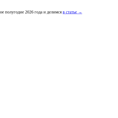
ое полугодие 2026 года и делимся
в статье →