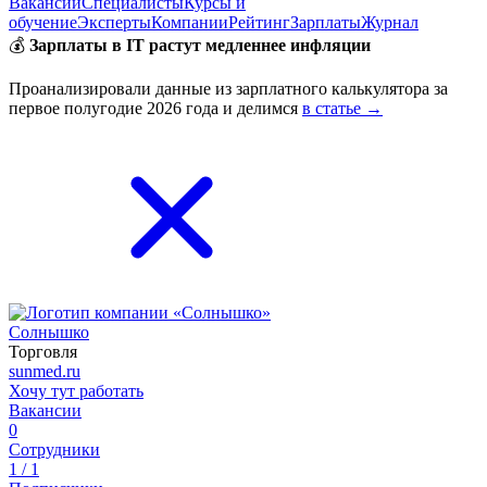
Вакансии
Специалисты
Курсы и
обучение
Эксперты
Компании
Рейтинг
Зарплаты
Журнал
💰
Зарплаты в IT растут медленнее инфляции
Проанализировали данные из зарплатного калькулятора за
первое полугодие 2026 года и делимся
в статье →
Солнышко
Торговля
sunmed.ru
Хочу тут работать
Вакансии
0
Сотрудники
1 / 1