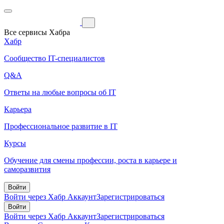
Все сервисы Хабра
Хабр
Сообщество IT-специалистов
Q&A
Ответы на любые вопросы об IT
Карьера
Профессиональное развитие в IT
Курсы
Обучение для смены профессии, роста в карьере и
саморазвития
Войти
Войти через Хабр Аккаунт
Зарегистрироваться
Войти
Войти через Хабр Аккаунт
Зарегистрироваться