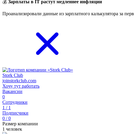
💰
Зарплаты в IT растут медленнее инфляции
Проанализировали данные из зарплатного калькулятора за перв
Stork Club
joinstorkclub.com
Хочу тут работать
Вакансии
0
Сотрудники
1 / 1
Подписчики
0 / 0
Размер компании
1 человек