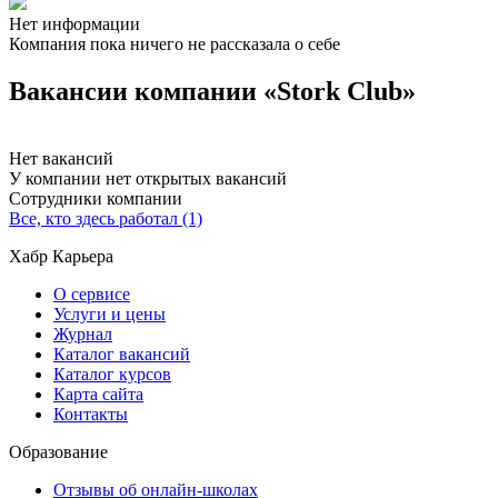
Нет информации
Компания пока ничего не рассказала о себе
Вакансии компании «Stork Club»
Нет вакансий
У компании нет открытых вакансий
Сотрудники компании
Все, кто здесь работал (1)
Хабр Карьера
О сервисе
Услуги и цены
Журнал
Каталог вакансий
Каталог курсов
Карта сайта
Контакты
Образование
Отзывы об онлайн-школах