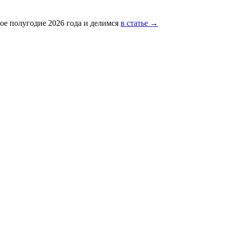
ое полугодие 2026 года и делимся
в статье →